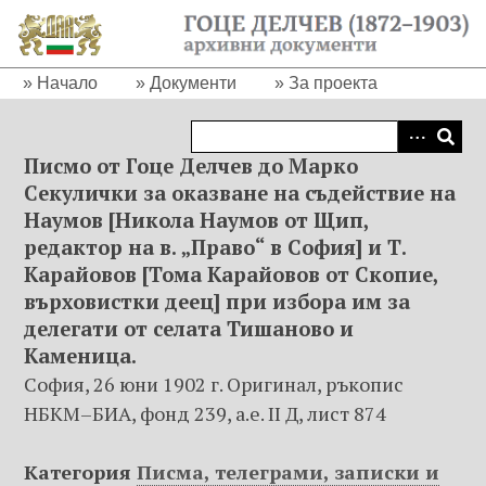
П
р
е
Начало
Документи
За проекта
м
и
н
Писмо от Гоце Делчев до Марко
а
Секулички за оказване на съдействие на
в
Наумов [Никола Наумов от Щип,
а
н
редактор на в. „Право“ в София] и Т.
е
Карайовов [Тома Карайовов от Скопие,
к
върховистки деец] при избора им за
ъ
делегати от селата Тишаново и
м
Каменица.
о
София, 26 юни 1902 г. Оригинал, ръкопис
с
НБКМ–БИА, фонд 239, а.е. II Д, лист 874
н
о
Категория
Писма, телеграми, записки и
в