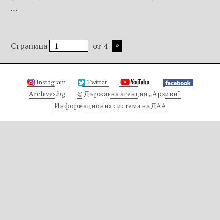
…
Страница
от 4
Instagram
Twitter
Archives.bg
© Държавна агенция „Архиви“
Информационна система на ДАА