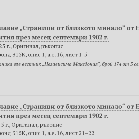
лавие „Страници от близкото минало“ от Н
ития през месец септември 1902 г.
25 г., Оригинал, ръкопис
нд 315К, опис 1, а.е. 16, лист 1-5
ника във вестник „Независима Македония“, брой 174 от 3 сеп
лавие „Страници от близкото минало“ от Н
ития през месец септември 1902 г.
25 г., Оригинал, ръкопис
нд 315К, опис 1, а.е. 16, лист 21–22