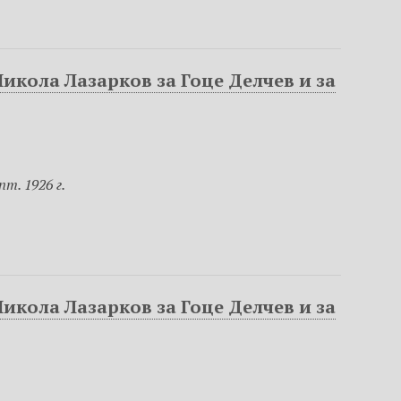
икола Лазарков за Гоце Делчев и за
т. 1926 г.
икола Лазарков за Гоце Делчев и за