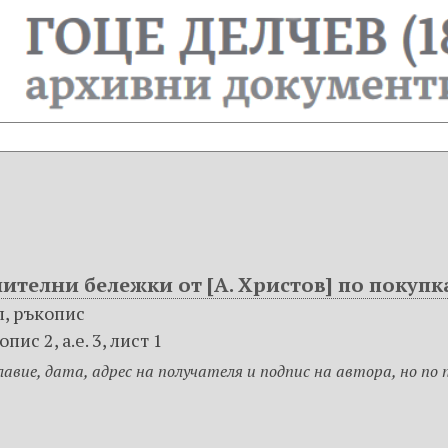
ителни бележки от [А. Христов] по покупк
ал, ръкопис
ис 2, а.е. 3, лист 1
лавие, дата, адрес на получателя и подпис на автора, но по п