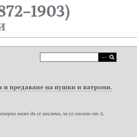
а и предаване на пушки и патрони.
очерка може да се заключи, че са писани от А.