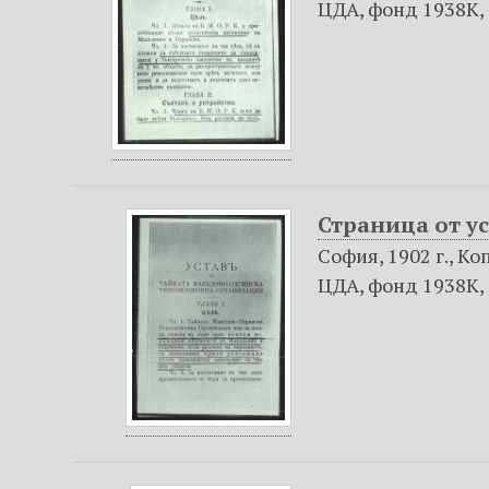
ЦДА, фонд 1938К, оп
Страница от у
София, 1902 г., Ко
ЦДА, фонд 1938К, оп